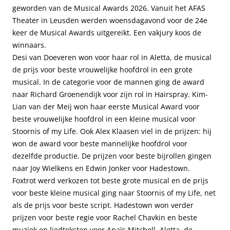
geworden van de Musical Awards 2026. Vanuit het AFAS
Theater in Leusden werden woensdagavond voor de 24e
keer de Musical Awards uitgereikt. Een vakjury koos de
winnaars.
Desi van Doeveren won voor haar rol in Aletta, de musical
de prijs voor beste vrouwelijke hoofdrol in een grote
musical. In de categorie voor de mannen ging de award
naar Richard Groenendijk voor zijn rol in Hairspray. Kim-
Lian van der Meij won haar eerste Musical Award voor
beste vrouwelijke hoofdrol in een kleine musical voor
Stoornis of my Life. Ook Alex Klaasen viel in de prijzen: hij
won de award voor beste mannelijke hoofdrol voor
dezelfde productie. De prijzen voor beste bijrollen gingen
naar Joy Wielkens en Edwin Jonker voor Hadestown.
Foxtrot werd verkozen tot beste grote musical en de prijs
voor beste kleine musical ging naar Stoornis of my Life, net
als de prijs voor beste script. Hadestown won verder
prijzen voor beste regie voor Rachel Chavkin en beste
muziek en liedteksten voor Anaïs Mitchell. Aletta, de