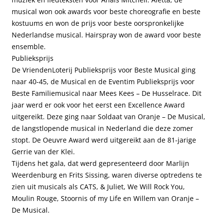
musical won ook awards voor beste choreografie en beste
kostuums en won de prijs voor beste oorspronkelijke
Nederlandse musical. Hairspray won de award voor beste
ensemble.
Publieksprijs
De VriendenLoterij Publieksprijs voor Beste Musical ging
naar 40-45, de Musical en de Eventim Publieksprijs voor
Beste Familiemusical naar Mees Kees – De Husselrace. Dit
jaar werd er ook voor het eerst een Excellence Award
uitgereikt. Deze ging naar Soldaat van Oranje – De Musical,
de langstlopende musical in Nederland die deze zomer
stopt. De Oeuvre Award werd uitgereikt aan de 81-jarige
Gerrie van der Klei.
Tijdens het gala, dat werd gepresenteerd door Marlijn
Weerdenburg en Frits Sissing, waren diverse optredens te
zien uit musicals als CATS, & Juliet, We Will Rock You,
Moulin Rouge, Stoornis of my Life en Willem van Oranje –
De Musical.