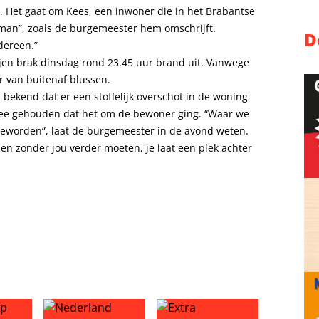
. Het gaat om Kees, een inwoner die in het Brabantse
 man”, zoals de burgemeester hem omschrijft.
D
dereen.”
ijen brak dinsdag rond 23.45 uur brand uit. Vanwege
 van buitenaf blussen.
bekend dat er een stoffelijk overschot in de woning
ee gehouden dat het om de bewoner ging. “Waar we
 geworden”, laat de burgemeester in de avond weten.
jen zonder jou verder moeten, je laat een plek achter