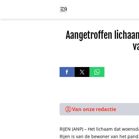
Aangetroffen lichaam
v
Van onze redactie
RIJEN (ANP) – Het lichaam dat woensd
Rijen is van de bewoner van het pan