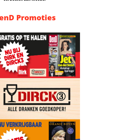
enD Promoties