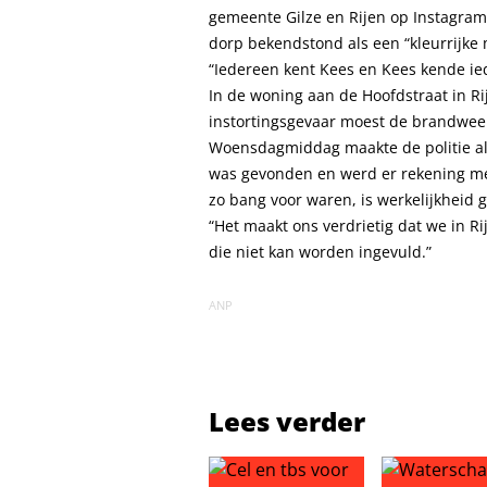
gemeente Gilze en Rijen op Instagram
dorp bekendstond als een “kleurrijke
“Iedereen kent Kees en Kees kende ie
In de woning aan de Hoofdstraat in R
instortingsgevaar moest de brandweer
Woensdagmiddag maakte de politie al 
was gevonden en werd er rekening m
zo bang voor waren, is werkelijkheid
“Het maakt ons verdrietig dat we in Ri
die niet kan worden ingevuld.”
ANP
Lees verder