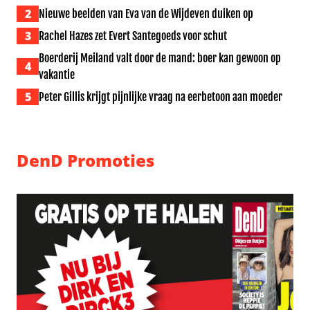
2
Nieuwe beelden van Eva van de Wijdeven duiken op
3
Rachel Hazes zet Evert Santegoeds voor schut
Boerderij Meiland valt door de mand: boer kan gewoon op
4
vakantie
5
Peter Gillis krijgt pijnlijke vraag na eerbetoon aan moeder
DenD Promoties