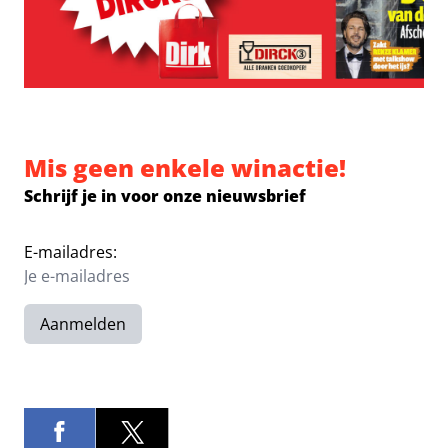
Mis geen enkele winactie!
Schrijf je in voor onze nieuwsbrief
E-mailadres:
Aanmelden