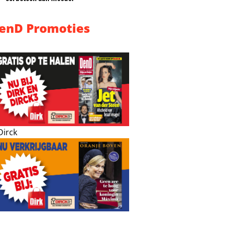
enD Promoties