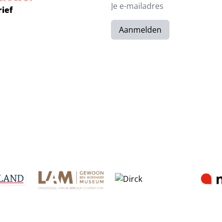
rief
Aanmelden