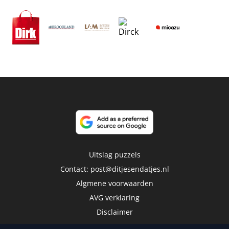
Uitslag puzzels
Contact:
post@ditjesendatjes.nl
Algmene voorwaarden
AVG verklaring
Disclaimer