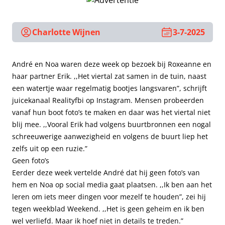
Charlotte Wijnen
3-7-2025
André en Noa waren deze week op bezoek bij Roxeanne en
haar partner Erik. ,,Het viertal zat samen in de tuin, naast
een watertje waar regelmatig bootjes langsvaren”, schrijft
juicekanaal Realityfbi op Instagram. Mensen probeerden
vanaf hun boot foto’s te maken en daar was het viertal niet
blij mee. ,,Vooral Erik had volgens buurtbronnen een nogal
schreeuwerige aanwezigheid en volgens de buurt liep het
zelfs uit op een ruzie.”
Geen foto’s
Eerder deze week vertelde André dat hij geen foto’s van
hem en Noa op social media gaat plaatsen. ,,Ik ben aan het
leren om iets meer dingen voor mezelf te houden”, zei hij
tegen weekblad Weekend. ,,Het is geen geheim en ik ben
wel verliefd. Maar ik hoef niet in details te treden.”