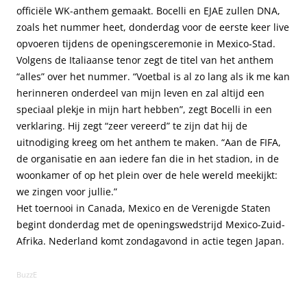
officiële WK-anthem gemaakt. Bocelli en EJAE zullen DNA,
zoals het nummer heet, donderdag voor de eerste keer live
opvoeren tijdens de openingsceremonie in Mexico-Stad.
Volgens de Italiaanse tenor zegt de titel van het anthem
“alles” over het nummer. “Voetbal is al zo lang als ik me kan
herinneren onderdeel van mijn leven en zal altijd een
speciaal plekje in mijn hart hebben”, zegt Bocelli in een
verklaring. Hij zegt “zeer vereerd” te zijn dat hij de
uitnodiging kreeg om het anthem te maken. “Aan de FIFA,
de organisatie en aan iedere fan die in het stadion, in de
woonkamer of op het plein over de hele wereld meekijkt:
we zingen voor jullie.”
Het toernooi in Canada, Mexico en de Verenigde Staten
begint donderdag met de openingswedstrijd Mexico-Zuid-
Afrika. Nederland komt zondagavond in actie tegen Japan.
BuzzE