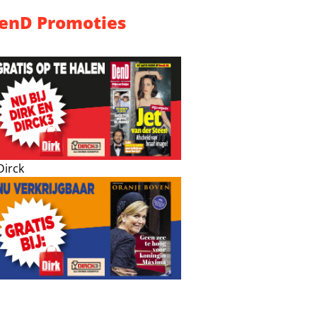
enD Promoties