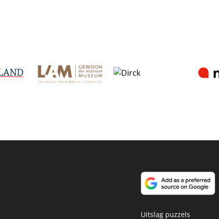
Uitslag puzzels