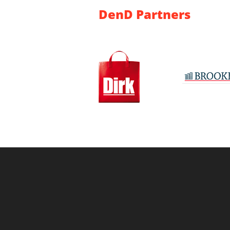
DenD Partners