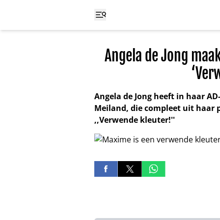
Angela de Jong maak
‘Ver
Angela de Jong heeft in haar A
Meiland, die compleet uit haar 
,,Verwende kleuter!''