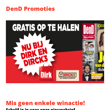
DenD Promoties
Mis geen enkele winactie!
Schrijf je in voor onze nieuwsbrief