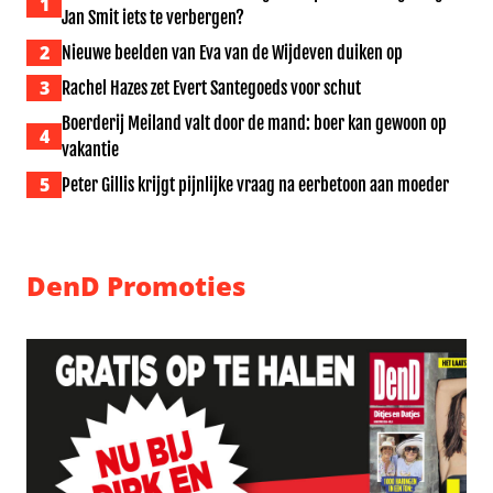
1
Jan Smit iets te verbergen?
2
Nieuwe beelden van Eva van de Wijdeven duiken op
3
Rachel Hazes zet Evert Santegoeds voor schut
Boerderij Meiland valt door de mand: boer kan gewoon op
4
vakantie
5
Peter Gillis krijgt pijnlijke vraag na eerbetoon aan moeder
DenD Promoties