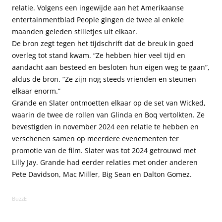
relatie. Volgens een ingewijde aan het Amerikaanse
entertainmentblad People gingen de twee al enkele
maanden geleden stilletjes uit elkaar.
De bron zegt tegen het tijdschrift dat de breuk in goed
overleg tot stand kwam. “Ze hebben hier veel tijd en
aandacht aan besteed en besloten hun eigen weg te gaan”,
aldus de bron. “Ze zijn nog steeds vrienden en steunen
elkaar enorm.”
Grande en Slater ontmoetten elkaar op de set van Wicked,
waarin de twee de rollen van Glinda en Boq vertolkten. Ze
bevestigden in november 2024 een relatie te hebben en
verschenen samen op meerdere evenementen ter
promotie van de film. Slater was tot 2024 getrouwd met
Lilly Jay. Grande had eerder relaties met onder anderen
Pete Davidson, Mac Miller, Big Sean en Dalton Gomez.
BuzzE