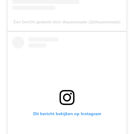
Een bericht gedeeld door dwyanewade (@dwyanewade)
Dit bericht bekijken op Instagram