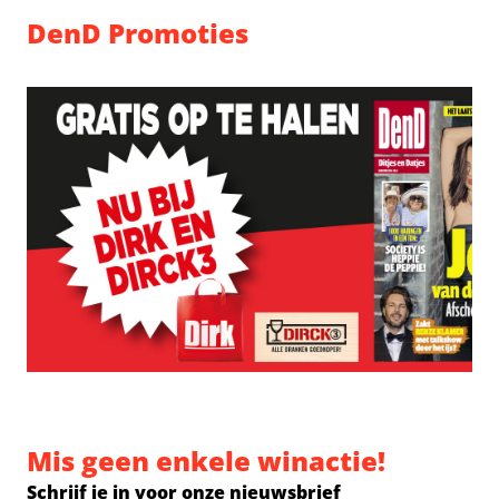
DenD Promoties
Mis geen enkele winactie!
Schrijf je in voor onze nieuwsbrief