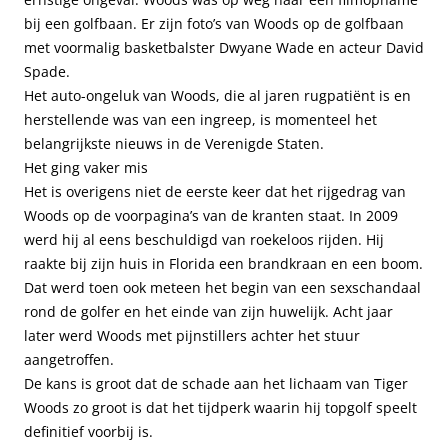
bij een golfbaan. Er zijn foto’s van Woods op de golfbaan
met voormalig basketbalster Dwyane Wade en acteur David
Spade.
Het auto-ongeluk van Woods, die al jaren rugpatiënt is en
herstellende was van een ingreep, is momenteel het
belangrijkste nieuws in de Verenigde Staten.
Het ging vaker mis
Het is overigens niet de eerste keer dat het rijgedrag van
Woods op de voorpagina’s van de kranten staat. In 2009
werd hij al eens beschuldigd van roekeloos rijden. Hij
raakte bij zijn huis in Florida een brandkraan en een boom.
Dat werd toen ook meteen het begin van een sexschandaal
rond de golfer en het einde van zijn huwelijk. Acht jaar
later werd Woods met pijnstillers achter het stuur
aangetroffen.
De kans is groot dat de schade aan het lichaam van Tiger
Woods zo groot is dat het tijdperk waarin hij topgolf speelt
definitief voorbij is.