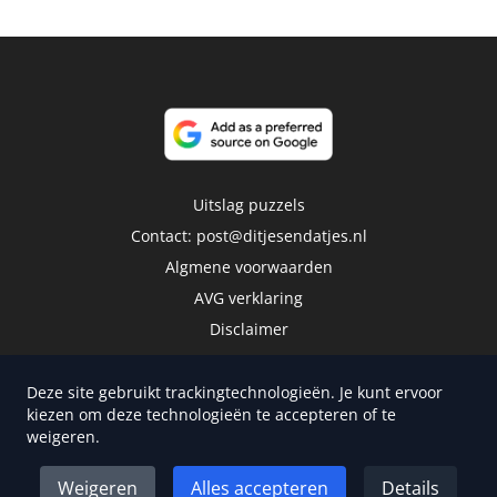
Uitslag puzzels
Contact:
post@ditjesendatjes.nl
Algmene voorwaarden
AVG verklaring
Disclaimer
Deze site gebruikt trackingtechnologieën. Je kunt ervoor
kiezen om deze technologieën te accepteren of te
weigeren.
Copyright 2026 | Trusted Media Publishers
Weigeren
Alles accepteren
Details