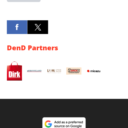
DenD Partners