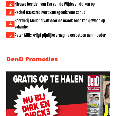
2
Nieuwe beelden van Eva van de Wijdeven duiken op
3
Rachel Hazes zet Evert Santegoeds voor schut
Boerderij Meiland valt door de mand: boer kan gewoon op
4
vakantie
5
Peter Gillis krijgt pijnlijke vraag na eerbetoon aan moeder
DenD Promoties