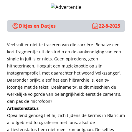
Ditjes en Datjes
22-8-2025
Veel valt er niet te traceren van die carrière. Behalve een
kort fragmentje uit de studio en de aankondiging van een
single in juli is er niets. Geen optredens, geen
hitnoteringen. Hooguit een muzieknootje op zijn
Instagramprofiel, met daarachter het woord ‘volkszanger’.
Daaronder prijkt, alsof het een hiërarchie is, een tv-
icoontje met de tekst: ‘Deelname tv’. Is dit misschien de
werkelijke volgorde van belangrijkheid: eerst de camera’s,
dan pas de microfoon?
Artiestenstatus
Opvallend genoeg liet hij zich tijdens de kermis in Blaricum
al uitgebreid fotograferen met fans, alsof de
artiestenstatus hem niet meer kon ontgaan. De selfies