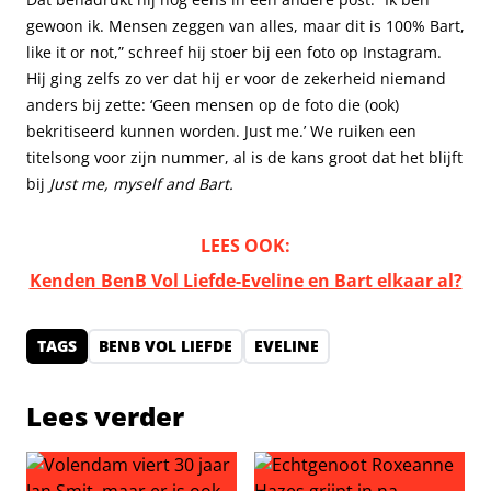
gewoon ik. Mensen zeggen van alles, maar dit is 100% Bart,
like it or not,” schreef hij stoer bij een foto op Instagram.
Hij ging zelfs zo ver dat hij er voor de zekerheid niemand
anders bij zette: ‘Geen mensen op de foto die (ook)
bekritiseerd kunnen worden. Just me.’ We ruiken een
titelsong voor zijn nummer, al is de kans groot dat het blijft
bij
Just me, myself and Bart.
LEES OOK:
Kenden BenB Vol Liefde-Eveline en Bart elkaar al?
TAGS
BENB VOL LIEFDE
EVELINE
Lees verder