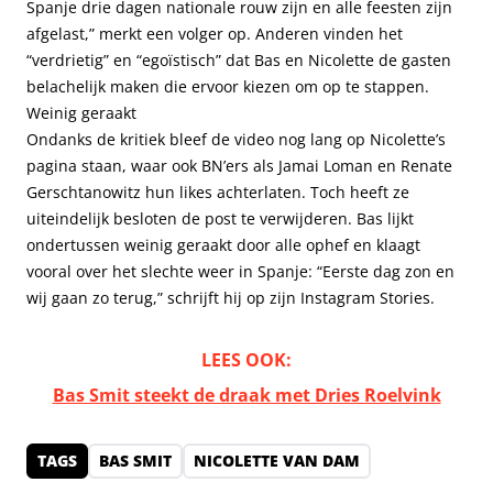
Spanje drie dagen nationale rouw zijn en alle feesten zijn
afgelast,” merkt een volger op. Anderen vinden het
“verdrietig” en “egoïstisch” dat Bas en Nicolette de gasten
belachelijk maken die ervoor kiezen om op te stappen.
Weinig geraakt
Ondanks de kritiek bleef de video nog lang op Nicolette’s
pagina staan, waar ook BN’ers als Jamai Loman en Renate
Gerschtanowitz hun likes achterlaten. Toch heeft ze
uiteindelijk besloten de post te verwijderen. Bas lijkt
ondertussen weinig geraakt door alle ophef en klaagt
vooral over het slechte weer in Spanje: “Eerste dag zon en
wij gaan zo terug,” schrijft hij op zijn Instagram Stories.
LEES OOK:
Bas Smit steekt de draak met Dries Roelvink
TAGS
BAS SMIT
NICOLETTE VAN DAM