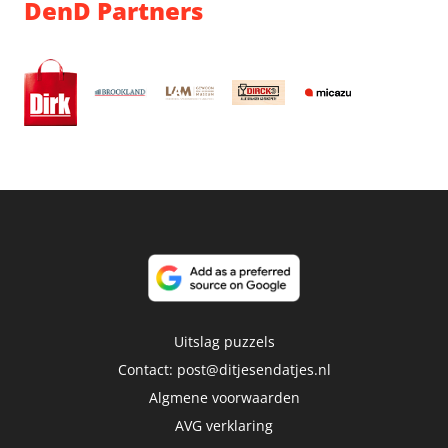
DenD Partners
Uitslag puzzels
Contact:
post@ditjesendatjes.nl
Algmene voorwaarden
AVG verklaring