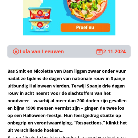
Lola van Leeuwen
2-11-2024
Bas Smit en Nicolette van Dam liggen zwaar onder vuur
nadat ze tijdens de dagen van nationale rouw in Spanje
uitbundig Halloween vierden. Terwijl Spanje drie dagen
rouw in acht neemt voor de slachtoffers van het
noodweer – waarbij al meer dan 200 doden zijn gevallen
en bijna 1900 mensen vermist zijn – gingen de twee los
op een Halloween-feestje. Hun feestgedrag stuitte op
onbegrip en verontwaardiging. “Respectloos,” klinkt het
uit verschillende hoeken…
Bas en Nicolette besloten donderdagavond verkleed naar