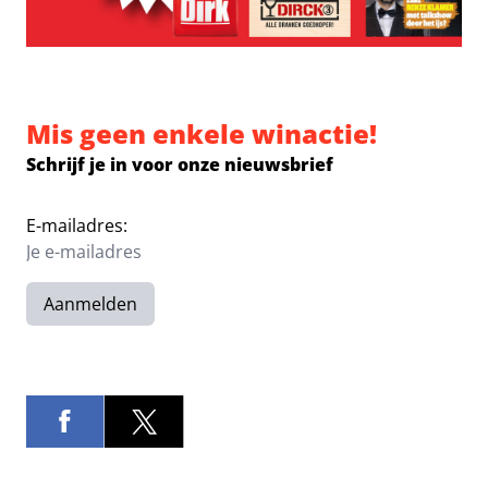
Mis geen enkele winactie!
Schrijf je in voor onze nieuwsbrief
E-mailadres:
Aanmelden