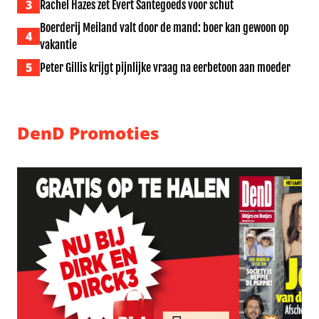
3
Rachel Hazes zet Evert Santegoeds voor schut
Boerderij Meiland valt door de mand: boer kan gewoon op
4
vakantie
5
Peter Gillis krijgt pijnlijke vraag na eerbetoon aan moeder
DenD Promoties