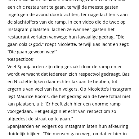
een chic restaurant te gaan, terwijl de meeste gasten
ingetogen de avond doorbrachten, ter nagedachtenis aan
de slachtoffers van de ramp. In een video die de twee op
Instagram plaatsten, lachen ze wanneer gasten het
restaurant verlaten vanwege hun lawaaiige gedrag. “Die
gaan ook! O god,” roept Nicolette, terwijl Bas lacht en zegt:
“Die gaan gewoon weg!”
‘Respectloos’
Veel Spanjaarden zijn diep geraakt door de ramp en er
wordt verwacht dat iedereen zich respectvol gedraagt. Bas
en Nicolette lijken daar echter lak aan te hebben, tot
ergernis van veel van hun volgers. Op Nicolette’s Instagram
legt Maurice Booms, die het gedrag van de twee totaal niet
kan plaatsen, uit: “Er heeft zich hier een enorme ramp
voorgedaan. Het getuigt niet echt van respect om zo
uitgedost de straat op te gaan.”
Spanjaarden en volgers op Instagram laten hun afkeuring
duidelijk blijken. “Die mensen gaan weg, omdat er hier in