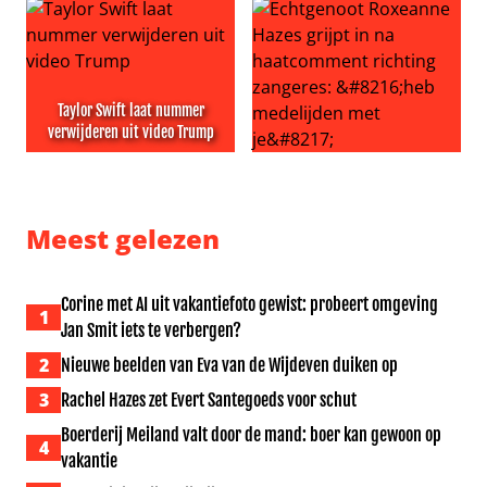
Taylor Swift laat nummer
verwijderen uit video Trump
Taylor Swift laat nummer verwijderen uit video Trump
Echtgenoot Roxeanne Hazes g
Meest gelezen
Corine met AI uit vakantiefoto gewist: probeert omgeving
1
Jan Smit iets te verbergen?
2
Nieuwe beelden van Eva van de Wijdeven duiken op
3
Rachel Hazes zet Evert Santegoeds voor schut
Boerderij Meiland valt door de mand: boer kan gewoon op
4
vakantie