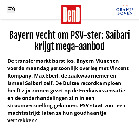
Bayern vecht om PSV-ster: Saibari
krijgt mega-aanbod
De transfermarkt barst los. Bayern München
voerde maandag persoonlijk overleg met Vincent
Kompany, Max Eberl, de zaakwaarnemer en
Ismael Saibari zelf. De Duitse recordkampioen
heeft zijn zinnen gezet op de Eredivisie-sensatie
en de onderhandelingen zijn in een
stroomversnelling gekomen. PSV staat voor een
machtsstrijd: laten ze hun goudhaantje
vertrekken?