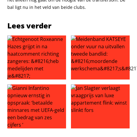
bal ligt nu in het veld van beide clubs.
Lees verder
Echtgenoot Roxeanne Hazes grijpt in na haatcomment ric
Meidenband KATSEYE onder v
Gianni Infantino opnieuw ernstig in opspraak: ‘betaalde
Jan Slagter verlaagt vraagprij