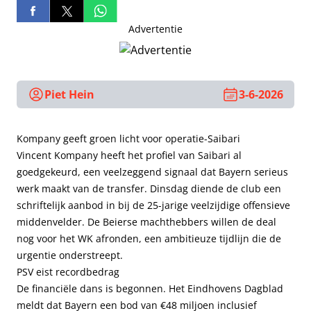
Advertentie
Piet Hein
3-6-2026
Kompany geeft groen licht voor operatie-Saibari
Vincent Kompany heeft het profiel van Saibari al
goedgekeurd, een veelzeggend signaal dat Bayern serieus
werk maakt van de transfer. Dinsdag diende de club een
schriftelijk aanbod in bij de 25-jarige veelzijdige offensieve
middenvelder. De Beierse machthebbers willen de deal
nog voor het WK afronden, een ambitieuze tijdlijn die de
urgentie onderstreept.
PSV eist recordbedrag
De financiële dans is begonnen. Het Eindhovens Dagblad
meldt dat Bayern een bod van €48 miljoen inclusief