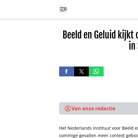
Beeld en Geluid kijk
in
Van onze redactie
Het Nederlands Instituut voor Beeld e
sommige gevallen meer context gebode