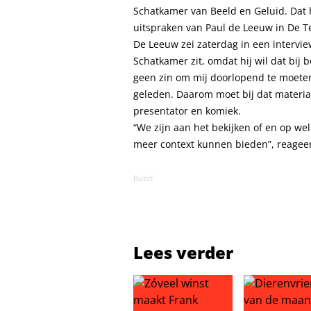
Schatkamer van Beeld en Geluid. Dat
uitspraken van Paul de Leeuw in De Te
De Leeuw zei zaterdag in een intervie
Schatkamer zit, omdat hij wil dat bij 
geen zin om mij doorlopend te moeten
geleden. Daarom moet bij dat materiaa
presentator en komiek.
“We zijn aan het bekijken of en op we
meer context kunnen bieden”, reagee
BuzzE
Lees verder