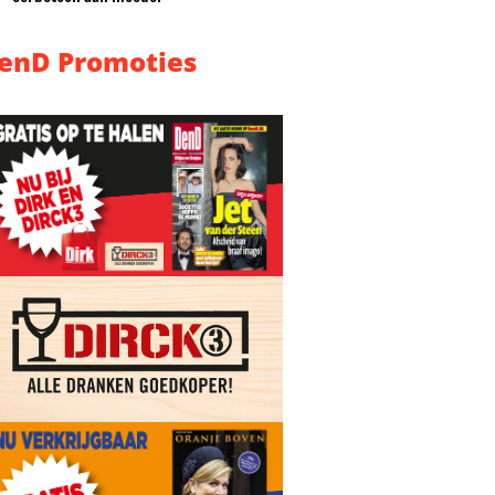
enD Promoties