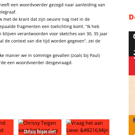
 heeft een woordvoerder gezegd naar aanleiding van
legraaf.
D
w met de krant dat zijn oeuvre nog niet in de
bepaalde fragmenten een toelichting komt. “Ik heb
 blijven verantwoorden voor sketches van 30, 35 jaar
l de context van die tijd worden gegeven”, zei de
lke manier we in sommige gevallen (zoals bij Paul)
rde een woordvoerder desgevraagd.
Chrissy Teigen viert