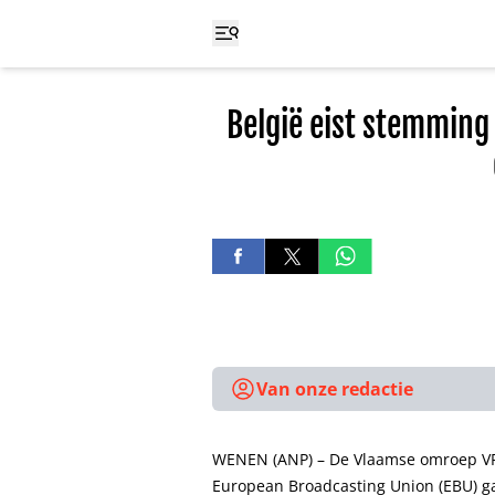
België eist stemming
Van onze redactie
WENEN (ANP) – De Vlaamse omroep VRT
European Broadcasting Union (EBU) 