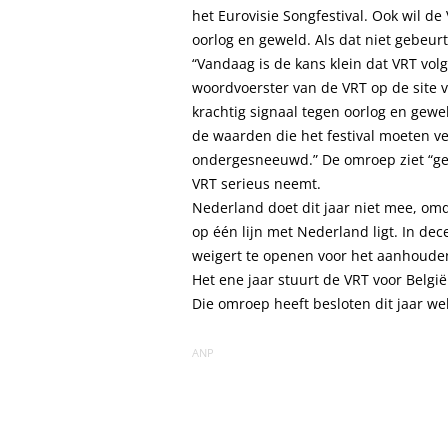
het Eurovisie Songfestival. Ook wil d
oorlog en geweld. Als dat niet gebeurt
“Vandaag is de kans klein dat VRT volg
woordvoerster van de VRT op de site
krachtig signaal tegen oorlog en gewe
de waarden die het festival moeten ve
ondergesneeuwd.” De omroep ziet “ge
VRT serieus neemt.
Nederland doet dit jaar niet mee, om
op één lijn met Nederland ligt. In d
weigert te openen voor het aanhouden
Het ene jaar stuurt de VRT voor Belgi
Die omroep heeft besloten dit jaar we
ANP