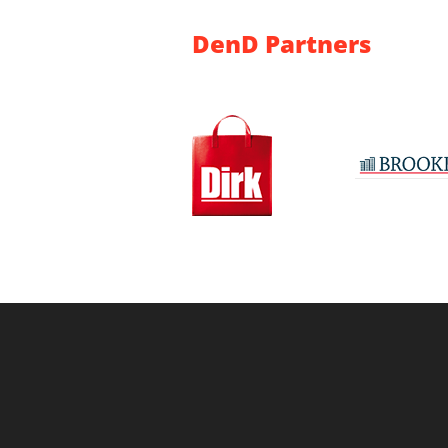
DenD Partners