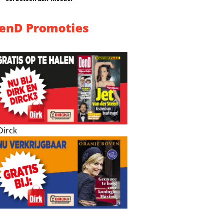
enD Promoties