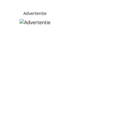
Advertentie
jdens incident thuis