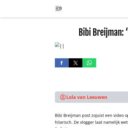
Bibi Breijman: 
Lola van Leeuwen
Bibi Breijman post zojuist een video 
hilarisch. De vlogger laat namelijk we