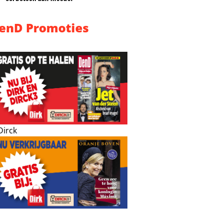
enD Promoties