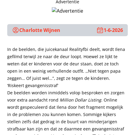
Advertentie
Charlotte Wijnen
1-6-2026
In de beelden, die juicekanaal Realityfbi
deelt
, wordt Ilena
gefilmd terwijl ze naar de deur loopt. Hoewel ze lijkt te
weten dat er kinderen voor de deur staan, doet ze toch
open in een weinig verhullende outfit. ,,Niet tegen papa
zeggen… Of juist wel…”, zegt ze tegen de kinderen.
‘Riskeert gevangenisstraf’
De beelden worden inmiddels volop besproken en zorgen
voor extra aandacht rond
Million Dollar Listing
. Online
wordt gespeculeerd dat Ilena door het fragment mogelijk
in de problemen zou kunnen komen. Sommige kijkers
stellen zelfs dat gedrag in de buurt van minderjarigen
strafbaar kan zijn en dat ze daarmee een gevangenisstraf