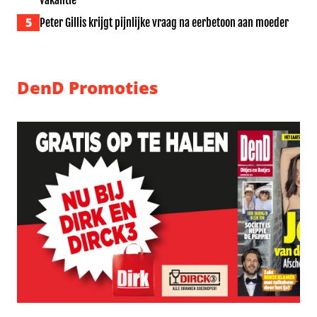
vakantie
5
Peter Gillis krijgt pijnlijke vraag na eerbetoon aan moeder
DenD Promoties