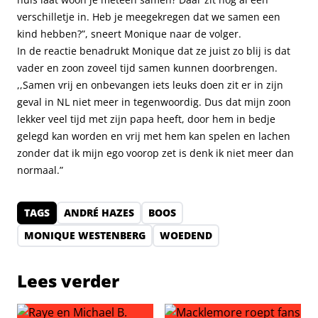
verschilletje in. Heb je meegekregen dat we samen een
kind hebben?”, sneert Monique naar de volger.
In de reactie benadrukt Monique dat ze juist zo blij is dat
vader en zoon zoveel tijd samen kunnen doorbrengen.
,,Samen vrij en onbevangen iets leuks doen zit er in zijn
geval in NL niet meer in tegenwoordig. Dus dat mijn zoon
lekker veel tijd met zijn papa heeft, door hem in bedje
gelegd kan worden en vrij met hem kan spelen en lachen
zonder dat ik mijn ego voorop zet is denk ik niet meer dan
normaal.”
TAGS
ANDRÉ HAZES
BOOS
MONIQUE WESTENBERG
WOEDEND
Lees verder