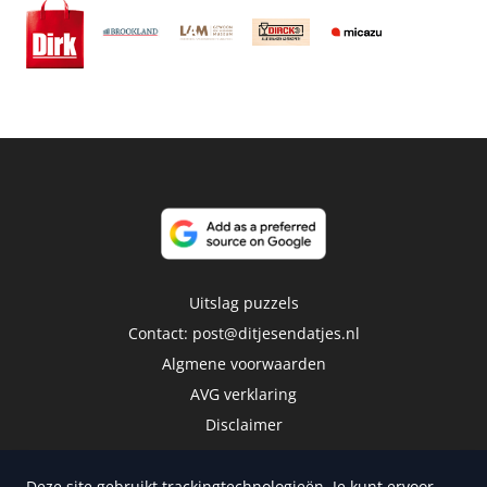
Uitslag puzzels
Contact:
post@ditjesendatjes.nl
Algmene voorwaarden
AVG verklaring
Disclaimer
Deze site gebruikt trackingtechnologieën. Je kunt ervoor