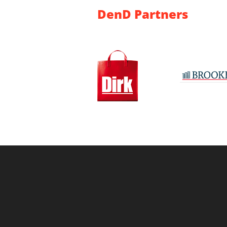
DenD Partners