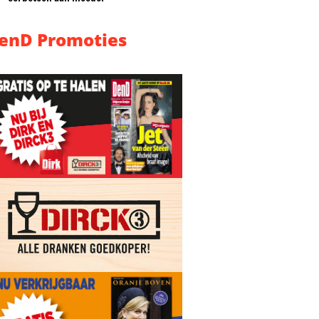
enD Promoties