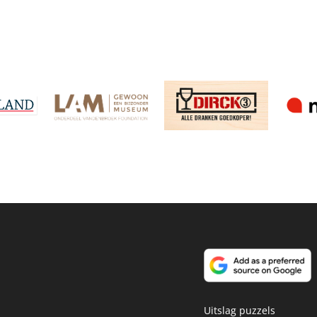
Uitslag puzzels