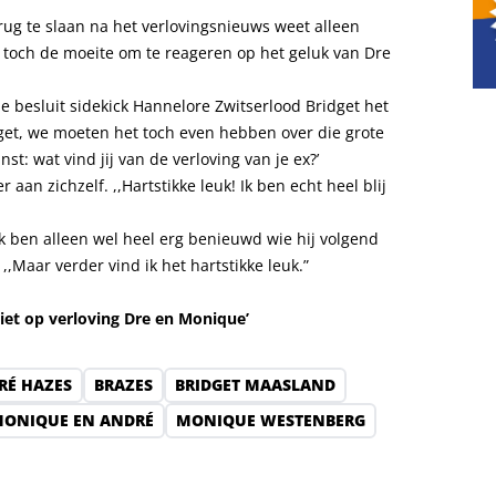
ug te slaan na het verlovingsnieuws weet alleen
toch de moeite om te reageren op het geluk van Dre
 besluit sidekick Hannelore Zwitserlood Bridget het
dget, we moeten het toch even hebben over die grote
t: wat vind jij van de verloving van je ex?’
 aan zichzelf. ,,Hartstikke leuk! Ik ben echt heel blij
Ik ben alleen wel heel erg benieuwd wie hij volgend
 ,,Maar verder vind ik het hartstikke leuk.”
iet op verloving Dre en Monique’
RÉ HAZES
BRAZES
BRIDGET MAASLAND
ONIQUE EN ANDRÉ
MONIQUE WESTENBERG