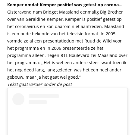
Kemper omdat Kemper positief was getest op corona…
Gisteravond nam Bridget Maasland eenmalig Big Brother
over van Geraldine Kemper. Kemper is positief getest op
het coronavirus en kon daarom niet aantreden. Maasland
is een oude bekende van het televisie format. In 2005
vormde ze al een presentatieduo met Ruud de Wild voor
het programma en in 2006 presenteerde ze het
programma alleen. Tegen
RTL Boulevard
zei Maasland over
het programma: ,,Het is wel een andere sfeer want toen ik
het nog deed lang, lang geleden was het een heel ander
gebouw, maar ja het gaat wel goed.”
Tekst gaat verder onder de post