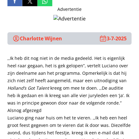
Advertentie
Charlotte Wijnen
3-7-2025
,,Ik heb dit nog niet in de media gedeeld. Het is eigenlijk
heel raar gegaan, het is gek gelopen”, vertelt Luciano over
zijn deelname aan het programma. Opmerkelijk is dat hij
zich niet zelf heeft aangemeld, maar een uitnodiging van
Holland’s Got Talent
kreeg om mee te doen. ,,De auditie
heb ik gedaan en ik kreeg van alle vier juryleden een ‘ja’. Ik
was in principe gewoon door naar de volgende ronde.”
Alsnog afgezegd
Luciano ging naar huis om het te vieren. ,,Ik heb een heel
groot feest gegeven om te vieren dat ik door was. Diezelfde
avond, dus tijdens het feestje, kreeg ik een e-mail dat ik