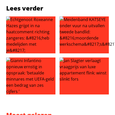
Lees verder
Echtgenoot Roxeanne Hazes grijpt in na haatcomment ric
Meidenband KATSEYE onder v
Gianni Infantino opnieuw ernstig in opspraak: ‘betaalde
Jan Slagter verlaagt vraagprij
Meest gelezen