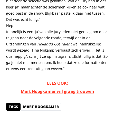
niet door de selectie was gekomen. Van de jury had ik vier
keer ‘ja’, maar achter de schermen kijken ze ook naar wat
goed past in de show. Blijkbaar paste ik daar niet tussen.
Dat was echt lullig.”
Nep
Kennelijk is een ‘ja’ van alle juryleden niet genoeg om door
te gaan naar de volgende ronde, terwijl dat in de
uitzendingen van
Holland’s Got Talent
wél nadrukkelijk
wordt gezegd. Tina Nijkamp verbaast zich erover. ,,Het is
dus neppig”, schrijft ze op Instagram. ,,Echt lullig is dat. Zo
ga je niet met mensen om. Ik hoop dat ze die formatfouten
er eens een keer uit gaan weven.”
LEES OOK:
Mart Hoogkamer wil graag trouwen
TAGS
MART HOOGKAMER