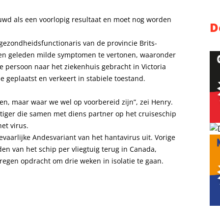
ouwd als een voorlopig resultaat en moet nog worden
D
gezondheidsfunctionaris van de provincie Brits-
en geleden milde symptomen te vertonen, waaronder
ze persoon naar het ziekenhuis gebracht in Victoria
ie geplaatst en verkeert in stabiele toestand.
ten, maar waar we wel op voorbereid zijn”, zei Henry.
tiger die samen met diens partner op het cruiseschip
et virus.
vaarlijke Andesvariant van het hantavirus uit. Vorige
n van het schip per vliegtuig terug in Canada,
regen opdracht om drie weken in isolatie te gaan.