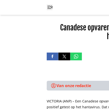
Canadese opvaren
Van onze redactie
VICTORIA (ANP) – Een Canadese opvar
positief getest op het hantavirus. D