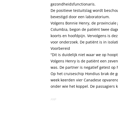
gezondheidsfunctionaris.
De positieve testuitslag wordt besch
bevestigd door een laboratorium.
Volgens Bonnie Henry, de provinciale 
Columbia, begon de patiënt twee dag
koorts en hoofdpijn. Vervolgens is de
voor onderzoek. De patiënt is in isolat
Voorbereid
“Dit is duidelijk niet waar we op hoop
Volgens Henry is de patiënt een zeven
was. De partner is negatief getest op h
Op het cruiseschip Hondius brak de ge
week keerden vier Canadese opvarende
onder wie het koppel. De passagiers k
ANP