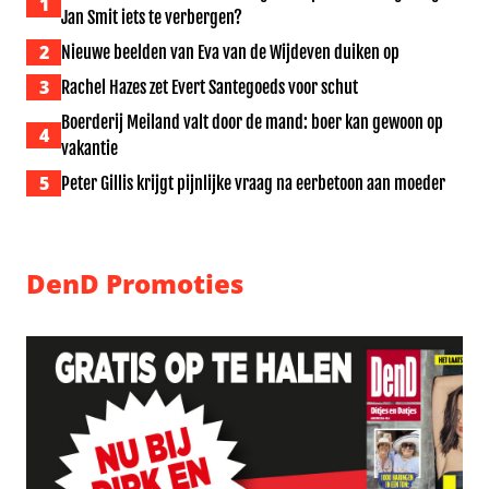
1
Jan Smit iets te verbergen?
2
Nieuwe beelden van Eva van de Wijdeven duiken op
3
Rachel Hazes zet Evert Santegoeds voor schut
Boerderij Meiland valt door de mand: boer kan gewoon op
4
vakantie
5
Peter Gillis krijgt pijnlijke vraag na eerbetoon aan moeder
DenD Promoties