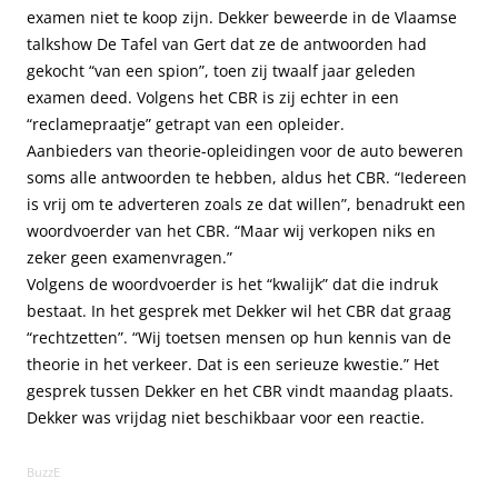
examen niet te koop zijn. Dekker beweerde in de Vlaamse
talkshow De Tafel van Gert dat ze de antwoorden had
gekocht “van een spion”, toen zij twaalf jaar geleden
examen deed. Volgens het CBR is zij echter in een
“reclamepraatje” getrapt van een opleider.
Aanbieders van theorie-opleidingen voor de auto beweren
soms alle antwoorden te hebben, aldus het CBR. “Iedereen
is vrij om te adverteren zoals ze dat willen”, benadrukt een
woordvoerder van het CBR. “Maar wij verkopen niks en
zeker geen examenvragen.”
Volgens de woordvoerder is het “kwalijk” dat die indruk
bestaat. In het gesprek met Dekker wil het CBR dat graag
“rechtzetten”. “Wij toetsen mensen op hun kennis van de
theorie in het verkeer. Dat is een serieuze kwestie.” Het
gesprek tussen Dekker en het CBR vindt maandag plaats.
Dekker was vrijdag niet beschikbaar voor een reactie.
BuzzE