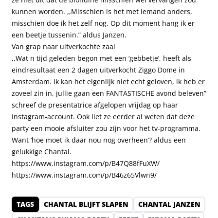
kunnen worden. ,,Misschien is het met iemand anders,
misschien doe ik het zelf nog. Op dit moment hang ik er
een beetje tussenin.” aldus Janzen.
Van grap naar uitverkochte zaal
,,Wat n tijd geleden begon met een ‘gebbetje’, heeft als
eindresultaat een 2 dagen uitverkocht Ziggo Dome in
Amsterdam. Ik kan het eigenlijk niet echt geloven, ik heb er
zoveel zin in, jullie gaan een FANTASTISCHE avond beleven”
schreef de presentatrice afgelopen vrijdag op haar
Instagram-account. Ook liet ze eerder al weten dat deze
party een mooie afsluiter zou zijn voor het tv-programma.
Want ‘hoe moet ik daar nou nog overheen’? aldus een
gelukkige Chantal.
https://www.instagram.com/p/B47Q88fFuXW/
https://www.instagram.com/p/B46z65Vlwn9/
TAGS
CHANTAL BLIJFT SLAPEN
CHANTAL JANZEN