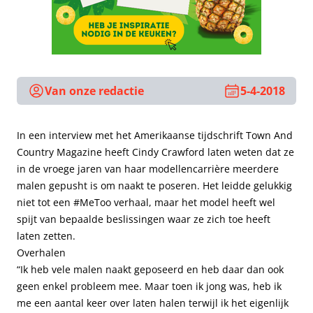
Van onze redactie
5-4-2018
In een interview met het Amerikaanse tijdschrift Town And
Country Magazine heeft Cindy Crawford laten weten dat ze
in de vroege jaren van haar modellencarrière meerdere
malen gepusht is om naakt te poseren. Het leidde gelukkig
niet tot een #MeToo verhaal, maar het model heeft wel
spijt van bepaalde beslissingen waar ze zich toe heeft
laten zetten.
Overhalen
“Ik heb vele malen naakt geposeerd en heb daar dan ook
geen enkel probleem mee. Maar toen ik jong was, heb ik
me een aantal keer over laten halen terwijl ik het eigenlijk