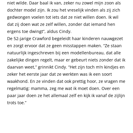
niet wilde. Daar baal ik van, zeker nu zowel mijn zoon als
dochter model zijn. Ik zou het vreselijk vinden als zij zich
gedwongen voelen tot iets dat ze niet willen doen. Ik wil
dat zij doen wat ze zelf willen, zonder dat iemand hen
ergens toe dwingt”, aldus Cindy.
De 52-jarige Crawford begeleidt haar kinderen nauwgezet
en zorgt ervoor dat ze geen misstappen maken. “Ze staan
natuurlijk ingeschreven bij een modellenbureau, dat alle
zakelijke dingen regelt, maar er gebeurt niets zonder dat ik
daarvan weet,” grinnikt Cindy. “Het zijn toch m’n kindjes en
zeker het eerste jaar dat ze werkten was ik een soort
waakhond. En ze vinden dat ook prettig hoor, ze vragen me
regelmatig: mamma, zeg me wat ik moet doen. Over een
paar jaar doen ze het allemaal zelf en kijk ik vanaf de zijlijn
trots toe.”