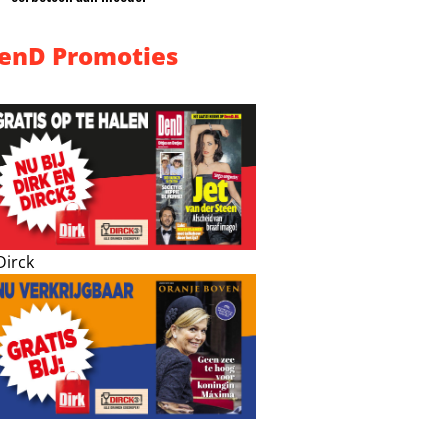
enD Promoties