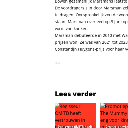
Bowen gezamenlijk Marsmans laatste w
De voordragers zijn door Marsman zel
te dragen. Oorspronkelijk zou de voo
staan. Marsman overleed op 3 juni op 
vorm van kanker.
Marsman debuteerde in 2010 met Wat 
prijzen won. Ze was van 2021 tot 2023
Constantijn Huygens-prijs voor haar v
BuzzE
Lees verder
Regisseur OMITB heeft
Promotieposte