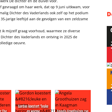
erk De dichter en de duivel voor.
f gevraagd om haar werk, dat op 9 juni uitkwam, voor
D
rmalig Dichter des Vaderlands ook zelf op het podium
35-jarige leeftijd aan de gevolgen van een zeldzame
ik mijzelf graag voorhoud, waarmee ze diverse
 Dichter des Vaderlands en ontving in 2025 de
olledige oeuvre.
Gordon koestert ‘leuke
r The
en warme
Angela Groothuizen zag