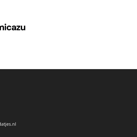
atjes.nl