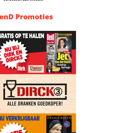
enD Promoties