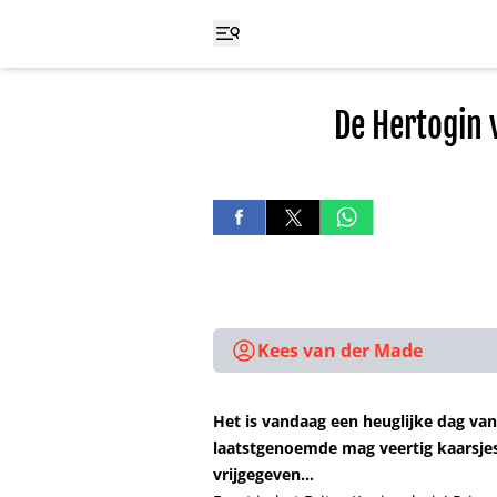
De Hertogin 
Kees van der Made
Het is vandaag een heuglijke dag van
laatstgenoemde mag veertig kaarsjes 
vrijgegeven…