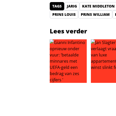
TAGS
JARIG
KATE MIDDLETON
PRINS LOUIS
PRINS WILLIAM
Lees verder
Gianni Infantino opnieuw onder vu
Jan Slagter v