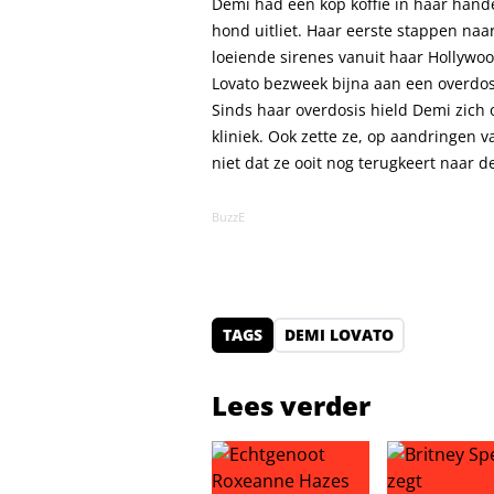
Demi had een kop koffie in haar han
hond uitliet. Haar eerste stappen na
loeiende sirenes vanuit haar Hollywood
Lovato bezweek bijna aan een overdo
Sinds haar overdosis hield Demi zich 
kliniek. Ook zette ze, op aandringen v
niet dat ze ooit nog terugkeert naar 
BuzzE
TAGS
DEMI LOVATO
Lees verder