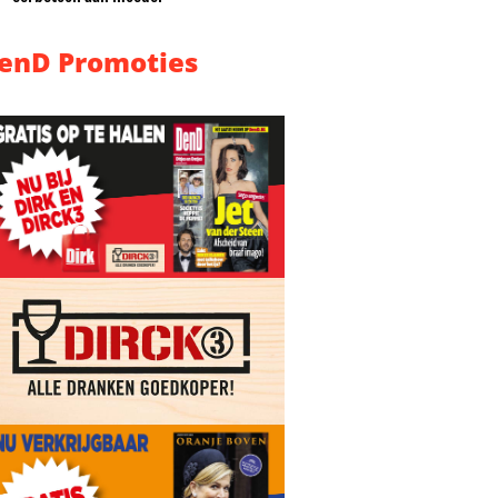
enD Promoties