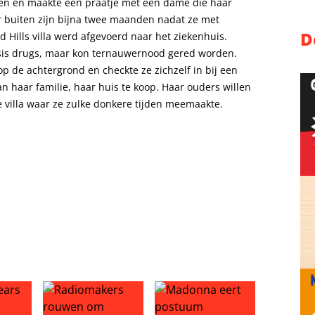
den en maakte een praatje met een dame die haar
ar buiten zijn bijna twee maanden nadat ze met
D
 Hills villa werd afgevoerd naar het ziekenhuis.
sis drugs, maar kon ternauwernood gered worden.
op de achtergrond en checkte ze zichzelf in bij een
an haar familie, haar huis te koop. Haar ouders willen
de villa waar ze zulke donkere tijden meemaakte.