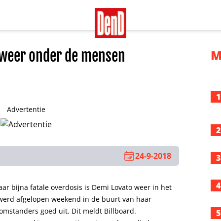
 weer onder de mensen
M
1
Advertentie
2
24-9-2018
3
4
ar bijna fatale overdosis is Demi Lovato weer in het
werd afgelopen weekend in de buurt van haar
 omstanders goed uit. Dit meldt Billboard.
5