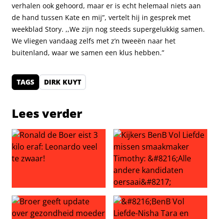
verhalen ook gehoord, maar er is echt helemaal niets aan
de hand tussen Kate en mij”, vertelt hij in gesprek met
weekblad Story. ,,We zijn nog steeds supergelukkig samen.
We vliegen vandaag zelfs met z’n tweeën naar het
buitenland, waar we samen een klus hebben.”
TAGS
DIRK KUYT
Lees verder
Ronald de Boer eist 3 kilo eraf: Leonardo veel te zwaar!
Kijkers BenB Vol Liefde miss