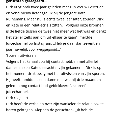
geruchten gereageerd…
Dirk Kuyt brak twee jaar geleden met zijn vrouw Gertrude
en vond nieuw liefdesgeluk bij de jongere Kate
Ruinemans. Maar nu, slechts twee jaar later, zouden Dirk
en Kate in een relatiecrisis zitten. ,,Volgens onze bronnen
is de liefde tussen de twee niet meer wat het was en denkt
het stel er zelfs aan om uit elkaar te gaan”, meldde
Juicechannel op Instagram. ,,Heb je daar dan zeventien
jaar huwelijk voor weggegooid…”
‘Sporen uitwissen’
Volgens het kanaal zou hij contact hebben met allerlei
dames en zou Kate daarachter zijn gekomen. ,,Dirk is op
het moment druk bezig met het uitwissen van zijn sporen.
Hij heeft inmiddels een dame met wie hij drie maanden
geleden nog contact had geblokkeerd”, schreef
Juicechannel.
Dirk reageert
Dirk heeft de verhalen over zijn wankelende relatie ook te
horen gekregen. Kloppen de geruchten? ,,Ik heb de