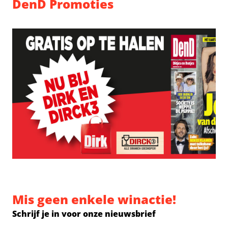
DenD Promoties
Mis geen enkele winactie!
Schrijf je in voor onze nieuwsbrief