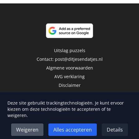
Uitslag puzzels
Contact:
post@ditjesendatjes.nl
Algmene voorwaarden
AVG verklaring
Disclaimer
Deze site gebruikt trackingtechnologieën. Je kunt ervoor
kiezen om deze technologieën te accepteren of te
weigeren.
Copyright 2026 | Trusted Media Publishers
Weigeren
Alles accepteren
Details