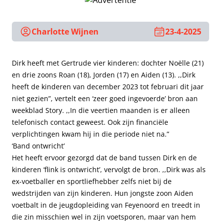
Charlotte Wijnen
23-4-2025
Dirk heeft met Gertrude vier kinderen: dochter Noëlle (21)
en drie zoons Roan (18), Jorden (17) en Aiden (13). ,,Dirk
heeft de kinderen van december 2023 tot februari dit jaar
niet gezien”, vertelt een ‘zeer goed ingevoerde’ bron aan
weekblad Story. ,,In die veertien maanden is er alleen
telefonisch contact geweest. Ook zijn financiële
verplichtingen kwam hij in die periode niet na.”
‘Band ontwricht’
Het heeft ervoor gezorgd dat de band tussen Dirk en de
kinderen ‘flink is ontwricht’, vervolgt de bron. ,,Dirk was als
ex-voetballer en sportliefhebber zelfs niet bij de
wedstrijden van zijn kinderen. Hun jongste zoon Aiden
voetbalt in de jeugdopleiding van Feyenoord en treedt in
die zin misschien wel in zijn voetsporen, maar van hem