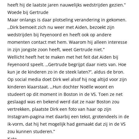
heeft hij de laatste jaren nauwelijks wedstrijden gezien.”
Woede bij Gertrude
Maar onlangs is daar plotseling verandering in gekomen.
,,Dirk bemoeit zich nu weer met Aiden, bezoekt zijn
wedstrijden bij Feyenoord en heeft ook op andere
momenten contact met hem. Waarom hij alleen interesse
in zijn jongste zoon heeft, weet Gertrude niet.”
Wellicht heeft het te maken met het feit dat Aiden bij
Feyenoord speelt. ,,Gertrude begrijpt daar niets van. Hoe
kun je de kinderen zo in de steek laten?”, aldus de bron.
Op social media doet Dirk wel alsof hij nog altijd voor zijn
kinderen klaarstaat. ,,Hun dochter Noëlle woont en
studeert op dit moment in Boston in de VS. Toen ze net
geslaagd was en bekend werd dat ze naar Boston zou
vertrekken, plaatste Dirk een foto van haar op zijn
Instagram-pagina met daarbij een tekst, grotendeels in de
ik-vorm, dat hij het mogelijk had gemaakt dat zij in de VS
zou kunnen studeren.”
Kate