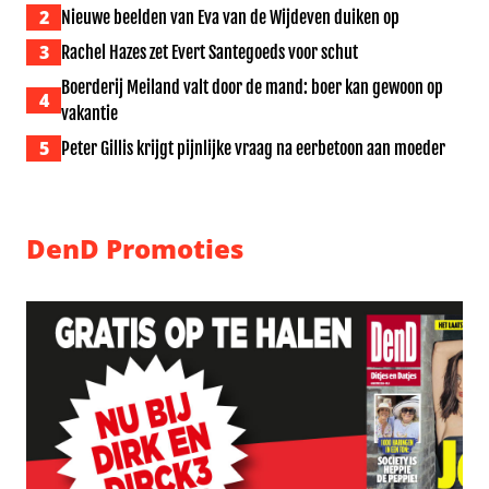
2
Nieuwe beelden van Eva van de Wijdeven duiken op
3
Rachel Hazes zet Evert Santegoeds voor schut
Boerderij Meiland valt door de mand: boer kan gewoon op
4
vakantie
5
Peter Gillis krijgt pijnlijke vraag na eerbetoon aan moeder
DenD Promoties