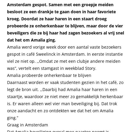
Amsterdam gespot. Samen met een groepje meiden
besloot ze een drankje te gaan doen in haar favoriete
kroeg. Doordat ze haar haren in een staart droeg
probeerde ze onherkenbaar te blijven, maar door de vier
beveiligers die ze bij haar had zagen bezoekers al vrij snel
dat het om Amalia ging.
Amalia werd vorige week door een aantal vaste bezoekers
gespot in café Sweelinck in Amsterdam. In eerste instantie
viel ze niet op. ,,Omdat ze met een clubje andere meiden
was”, vertelt een stamgast in weekblad Story.
Amalia probeerde onherkenbaar te blijven
Daarnaast worden er vaak studenten gezien in het café, zo
legt de bron uit. ,,Daarbij had Amalia haar haren in een
staartje, waardoor ze niet meer zo gemakkelijk herkenbaar
is. Er waren alleen wel vier man beveiliging bij. Dat trok
onze aandacht en zo ontdekten we dat het om Amalia
ging.”
Graag in Amsterdam
Dat Amalia beveiliging overal mee naartoe neemt is