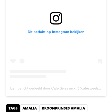
Dit bericht op Instagram bekijken
Een bericht gedeeld door Cafe Sweelinck (@cafesweelinck)
TAGS
AMALIA
KROONPRINSES AMALIA