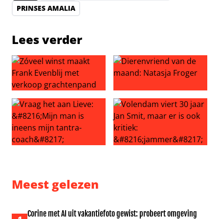
PRINSES AMALIA
Lees verder
Zóveel winst maakt Frank Evenblij met verkoop grachte
Dierenvriend van de maand:
Vraag het aan Lieve: ‘Mijn man is ineens mijn tantra-coac
Volendam viert 30 jaar Jan Sm
Meest gelezen
Corine met AI uit vakantiefoto gewist: probeert omgeving