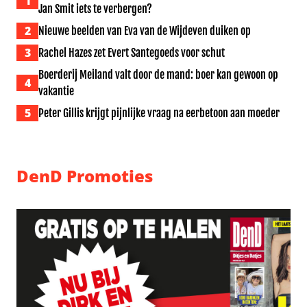
1
Jan Smit iets te verbergen?
2
Nieuwe beelden van Eva van de Wijdeven duiken op
3
Rachel Hazes zet Evert Santegoeds voor schut
Boerderij Meiland valt door de mand: boer kan gewoon op
4
vakantie
5
Peter Gillis krijgt pijnlijke vraag na eerbetoon aan moeder
DenD Promoties