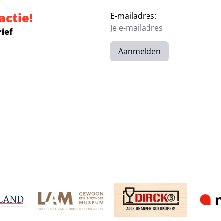
actie!
E-mailadres:
rief
Aanmelden