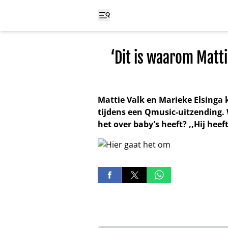
‘Dit is waarom Matti
Mattie Valk en Marieke Elsinga 
tijdens een Qmusic-uitzending.
het over baby's heeft? ,,Hij heef