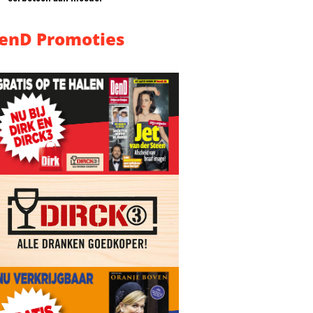
enD Promoties