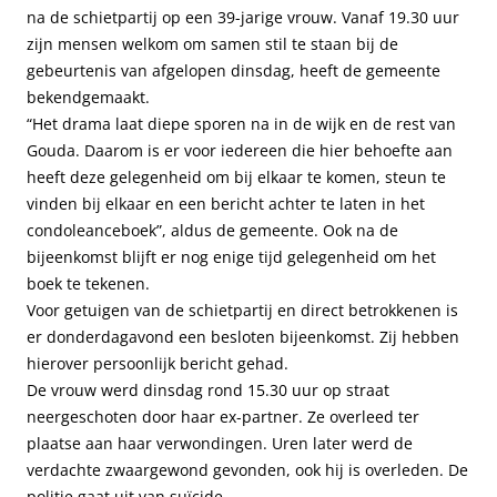
na de schietpartij op een 39-jarige vrouw. Vanaf 19.30 uur
zijn mensen welkom om samen stil te staan bij de
gebeurtenis van afgelopen dinsdag, heeft de gemeente
bekendgemaakt.
“Het drama laat diepe sporen na in de wijk en de rest van
Gouda. Daarom is er voor iedereen die hier behoefte aan
heeft deze gelegenheid om bij elkaar te komen, steun te
vinden bij elkaar en een bericht achter te laten in het
condoleanceboek”, aldus de gemeente. Ook na de
bijeenkomst blijft er nog enige tijd gelegenheid om het
boek te tekenen.
Voor getuigen van de schietpartij en direct betrokkenen is
er donderdagavond een besloten bijeenkomst. Zij hebben
hierover persoonlijk bericht gehad.
De vrouw werd dinsdag rond 15.30 uur op straat
neergeschoten door haar ex-partner. Ze overleed ter
plaatse aan haar verwondingen. Uren later werd de
verdachte zwaargewond gevonden, ook hij is overleden. De
politie gaat uit van suïcide.