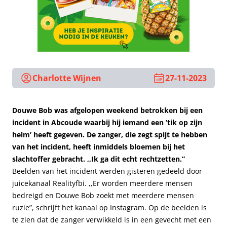
Charlotte Wijnen
27-11-2023
Douwe Bob was afgelopen weekend betrokken bij een
incident in Abcoude waarbij hij iemand een ’tik op zijn
helm’ heeft gegeven. De zanger, die zegt spijt te hebben
van het incident, heeft inmiddels bloemen bij het
slachtoffer gebracht. ,,Ik ga dit echt rechtzetten.”
Beelden van het incident werden gisteren gedeeld door
juicekanaal Realityfbi. ,,Er worden meerdere mensen
bedreigd en Douwe Bob zoekt met meerdere mensen
ruzie”, schrijft het kanaal op Instagram. Op de beelden is
te zien dat de zanger verwikkeld is in een gevecht met een