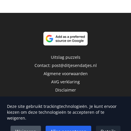
Uitslag puzzels
Contact:
post@ditjesendatjes.nl
Algmene voorwaarden
AVG verklaring
Disclaimer
Deze site gebruikt trackingtechnologieën. Je kunt ervoor
kiezen om deze technologieën te accepteren of te
weigeren.
Copyright 2026 | Trusted Media Publishers