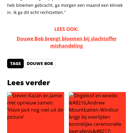
heb bloemen gebracht, ga morgen een maand een kliniek
in. Ik ga dit echt rechtzetten.”
LEES OOK:
Douwe Bob brengt bloemen bij slachtoffer
mishandeling
TAGS
DOUWE BOB
Lees verder