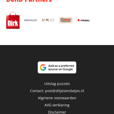
Uitslag puzzels
Contact:
post@ditjesendatjes.nl
Algmene voorwaarden
AVG verklaring
Disclaimer