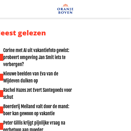
eest gelezen
Corine met AI uit vakantiefoto gewist:
probeert omgeving Jan Smit iets te
verbergen?
Nieuwe beelden van Eva van de
Wijdeven duiken op
Rachel Hazes zet Evert Santegoeds voor
schut
Boerderij Meiland valt door de mand:
boer kan gewoon op vakantie
Peter Gillis krijgt pijnlijke vraag na
eerbetoon aan moeder