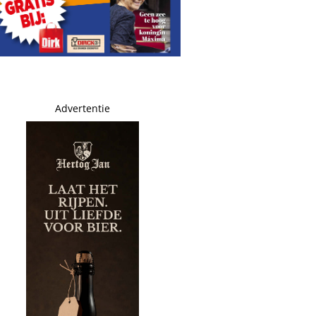
Advertentie
: Leonardo veel te zwaar!