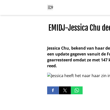
EMIDJ-Jessica Chu dee
Jessica Chu, bekend van haar de
een update gegeven vanuit de Fra
gearresteerd omdat ze met 147 k
reed.