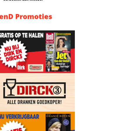
enD Promoties