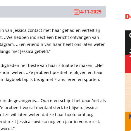
4-11-2025
D
n van Jessica contact met haar gehad en vertelt zij
at. ,,We hebben indirect een bericht ontvangen van
nstagram. ,,Een vriendin van haar heeft ons laten weten
langs met Jessica gebeld.”
digheden het beste van haar situatie te maken. ,,Het
endin weten. ,,Ze probeert positief te blijven en haar
n dagboek bij, is bezig met Frans leren en sporten,
r in de gevangenis. ,,Qua eten schijnt het daar ‘net als
,,Ze probeert vooral mentaal sterk te blijven. Jessica
ant ze wil laten weten dat ze haar hoofd omhoog
ndin zit Jessica sowieso nog een jaar in voorarrest,
 wordt.”