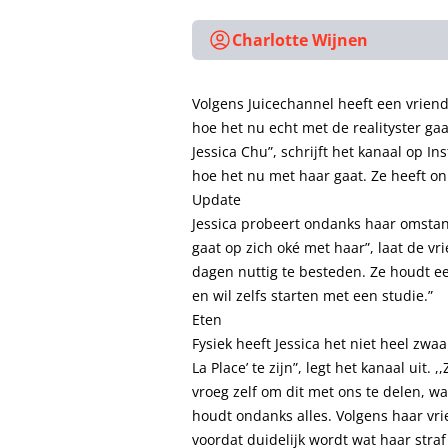
Charlotte Wijnen
Volgens Juicechannel heeft een vriendi
hoe het nu echt met de realityster ga
Jessica Chu”, schrijft het kanaal op I
hoe het nu met haar gaat. Ze heeft on
Update
Jessica probeert ondanks haar omstan
gaat op zich oké met haar”, laat de vri
dagen nuttig te besteden. Ze houdt ee
en wil zelfs starten met een studie.”
Eten
Fysiek heeft Jessica het niet heel zwaa
La Place’ te zijn”, legt het kanaal uit. 
vroeg zelf om dit met ons te delen, w
houdt ondanks alles. Volgens haar vrie
voordat duidelijk wordt wat haar straf