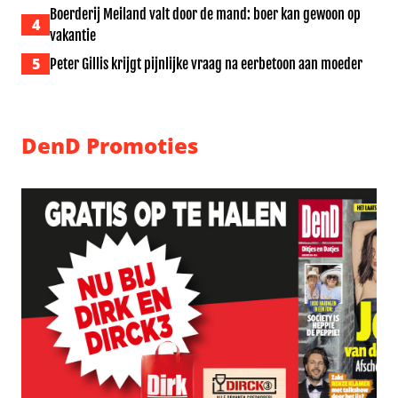
Boerderij Meiland valt door de mand: boer kan gewoon op
4
vakantie
5
Peter Gillis krijgt pijnlijke vraag na eerbetoon aan moeder
DenD Promoties