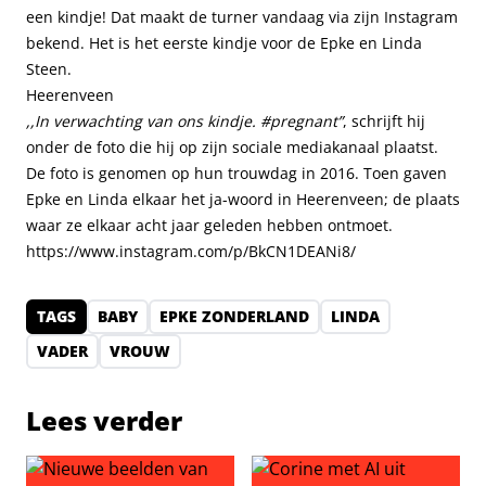
een kindje! Dat maakt de turner vandaag via zijn Instagram
bekend. Het is het eerste kindje voor de Epke en Linda
Steen.
Heerenveen
,,In verwachting van ons kindje. #pregnant”
, schrijft hij
onder de foto die hij op zijn sociale mediakanaal plaatst.
De foto is genomen op hun trouwdag in 2016. Toen gaven
Epke en Linda elkaar het ja-woord in Heerenveen; de plaats
waar ze elkaar acht jaar geleden hebben ontmoet.
https://www.instagram.com/p/BkCN1DEANi8/
TAGS
BABY
EPKE ZONDERLAND
LINDA
VADER
VROUW
Lees verder