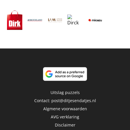
Uitslag puzzels
Contact:
post@ditjesendatjes.nl
Algmene voorwaarden
AVG verklaring
Disclaimer