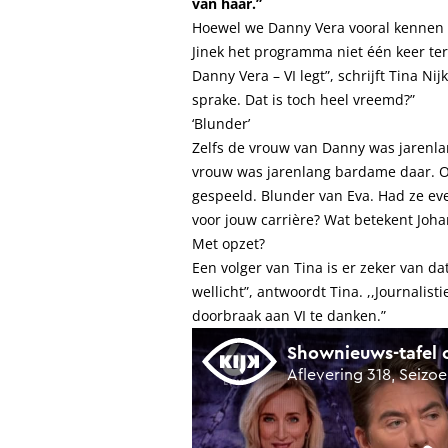
van haar.”
Hoewel we Danny Vera vooral kennen 
Jinek het programma niet één keer ter 
Danny Vera – VI legt”, schrijft Tina Ni
sprake. Dat is toch heel vreemd?”
‘Blunder’
Zelfs de vrouw van Danny was jarenla
vrouw was jarenlang bardame daar. O
gespeeld. Blunder van Eva. Had ze eve
voor jouw carrière? Wat betekent Johan
Met opzet?
Een volger van Tina is er zeker van d
wellicht”, antwoordt Tina. ,,Journalis
doorbraak aan VI te danken.”