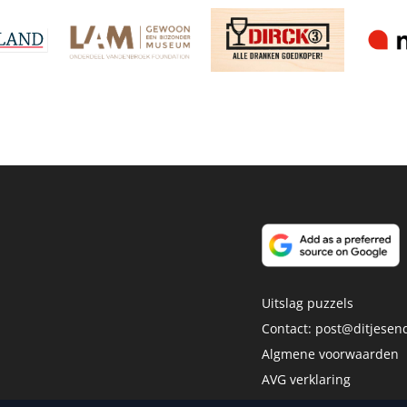
Uitslag puzzels
Contact:
post@ditjesend
Algmene voorwaarden
AVG verklaring
Disclaimer