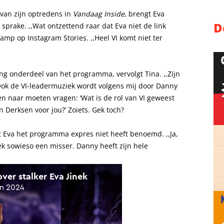
van zijn optredens in
Vandaag Inside
, brengt Eva
D
sprake. ,,Wat ontzettend raar dat Eva niet de link
jkamp op Instagram Stories. ,,Heel VI komt niet ter
ng onderdeel van het programma, vervolgt Tina. ,,Zijn
ok de VI-leadermuziek wordt volgens mij door Danny
n naar moeten vragen: ‘Wat is de rol van VI geweest
 Derksen voor jou?’ Zoiets. Gek toch?
at Eva het programma expres niet heeft benoemd. ,,Ja,
tiek sowieso een misser. Danny heeft zijn hele