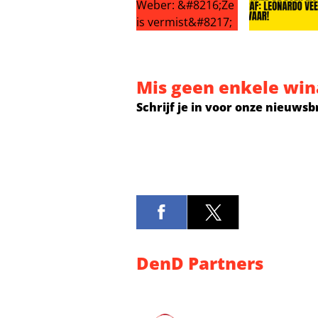
Grote zorgen om Marianne Weber: 
Ronald de Boe
Mis geen enkele win
Schrijf je in voor onze nieuwsb
DenD Partners