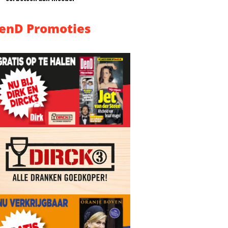
enD Promoties