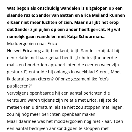
Wat begon als onschuldig wandelen is uitgelopen op een
slaande ruzie: Sander van Betten en Erica Meiland kunnen
elkaar niet meer luchten of zien. Maar nu lijkt het erop
dat Sander zijn pijlen op een ander heeft gericht. Hij wil
namelijk gaan wandelen met Katja Schuurman…
Moddergooien naar Erica
Hoewel Erica nog altijd ontkent, blijft Sander erbij dat hij
een relatie met haar gehad heeft. ,,Ik heb vijfhonderd e-
mails en honderden app-berichten die over en weer zijn
gestuurd”, onthulde hij onlangs in weekblad Story. ,,Moet
ik daaruit gaan citeren? Of onze gezamenlijke foto’s
publiceren?”
Vervolgens openbaarde hij een aantal berichten die
verstuurd waren tijdens zijn relatie met Erica. Hij stelde
meteen een ultimatum: als ze niet zou stoppen met liegen,
zou hij nóg meer berichten openbaar maken.
Maar daarmee was het moddergooien nog niet klaar. Toen
een aantal bedrijven aankondigden te stoppen met