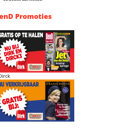
enD Promoties