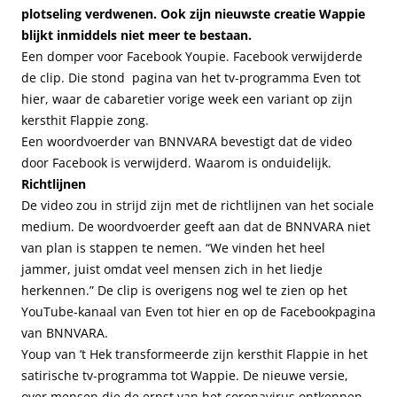
plotseling verdwenen. Ook zijn nieuwste creatie Wappie
blijkt inmiddels niet meer te bestaan.
Een domper voor Facebook Youpie. Facebook verwijderde
de clip. Die stond pagina van het tv-programma Even tot
hier, waar de cabaretier vorige week een variant op zijn
kersthit Flappie zong.
Een woordvoerder van BNNVARA bevestigt dat de video
door Facebook is verwijderd. Waarom is onduidelijk.
Richtlijnen
De video zou in strijd zijn met de richtlijnen van het sociale
medium. De woordvoerder geeft aan dat de BNNVARA niet
van plan is stappen te nemen. “We vinden het heel
jammer, juist omdat veel mensen zich in het liedje
herkennen.” De clip is overigens nog wel te zien op het
YouTube-kanaal van Even tot hier en op de Facebookpagina
van BNNVARA.
Youp van ’t Hek transformeerde zijn kersthit Flappie in het
satirische tv-programma tot Wappie. De nieuwe versie,
over mensen die de ernst van het coronavirus ontkennen,