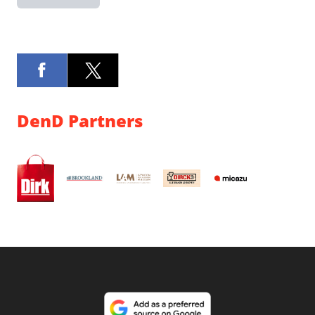
DenD Partners