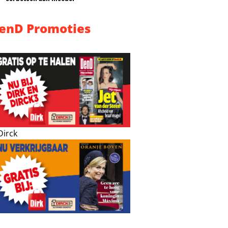
enD Promoties