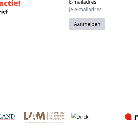
actie!
E-mailadres:
rief
Aanmelden