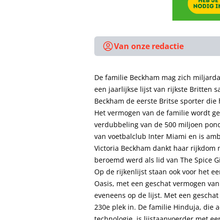
Van onze redactie
De familie Beckham mag zich miljarda
een jaarlijkse lijst van rijkste Britten
Beckham de eerste Britse sporter die h
Het vermogen van de familie wordt ge
verdubbeling van de 500 miljoen pond
van voetbalclub Inter Miami en is am
Victoria Beckham dankt haar rijkdom 
beroemd werd als lid van The Spice Gi
Op de rijkenlijst staan ook voor het 
Oasis, met een geschat vermogen van 
eveneens op de lijst. Met een gescha
230e plek in. De familie Hinduja, die 
technologie, is lijstaanvoerder met e