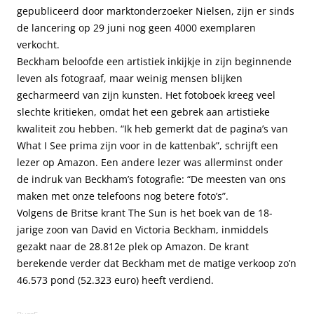
gepubliceerd door marktonderzoeker Nielsen, zijn er sinds
de lancering op 29 juni nog geen 4000 exemplaren
verkocht.
Beckham beloofde een artistiek inkijkje in zijn beginnende
leven als fotograaf, maar weinig mensen blijken
gecharmeerd van zijn kunsten. Het fotoboek kreeg veel
slechte kritieken, omdat het een gebrek aan artistieke
kwaliteit zou hebben. “Ik heb gemerkt dat de pagina’s van
What I See prima zijn voor in de kattenbak”, schrijft een
lezer op Amazon. Een andere lezer was allerminst onder
de indruk van Beckham’s fotografie: “De meesten van ons
maken met onze telefoons nog betere foto’s”.
Volgens de Britse krant The Sun is het boek van de 18-
jarige zoon van David en Victoria Beckham, inmiddels
gezakt naar de 28.812e plek op Amazon. De krant
berekende verder dat Beckham met de matige verkoop zo’n
46.573 pond (52.323 euro) heeft verdiend.