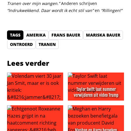
Tranen over mijn wangen.”
Anderen schrijven
“Indrukwekkend. Daar wordt ik echt stil van”
en
“Rillingen!”
TAGS
AMERIKA
FRANS BAUER
MARISKA BAUER
ONTROERD
TRANEN
Lees verder
Taylor Swift laat nummer
verwijderen uit video Trump
Volendam viert 30 jaar Jan Smit, maar er is ook kritiek: ‘
Taylor Swift laat nummer ve
Meghan en Harry bezoeken