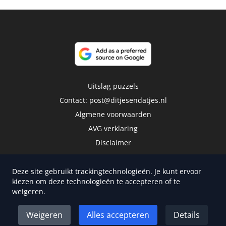
Uitslag puzzels
Contact:
post@ditjesendatjes.nl
Algmene voorwaarden
AVG verklaring
Disclaimer
Deze site gebruikt trackingtechnologieën. Je kunt ervoor
kiezen om deze technologieën te accepteren of te
weigeren.
Copyright 2026 | Trusted Media Publishers
Weigeren
Alles accepteren
Details