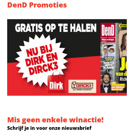
DenD Promoties
Mis geen enkele winactie!
Schrijf je in voor onze nieuwsbrief