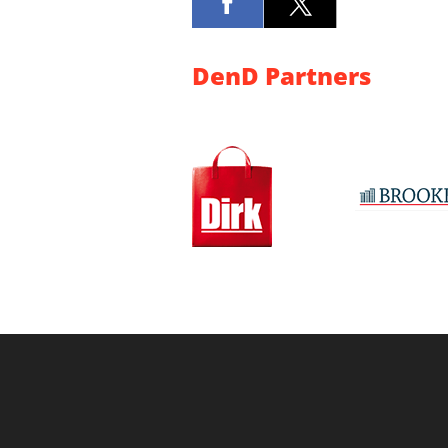
DenD Partners