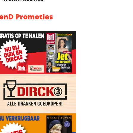
enD Promoties