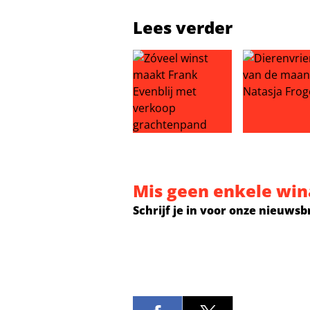
Lees verder
Zóveel winst maakt Frank Evenbli
Dierenvriend
Mis geen enkele win
Schrijf je in voor onze nieuwsb