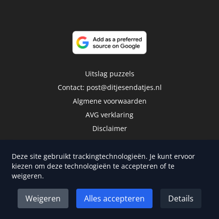
Uitslag puzzels
Contact:
post@ditjesendatjes.nl
Algmene voorwaarden
AVG verklaring
Disclaimer
Deze site gebruikt trackingtechnologieën. Je kunt ervoor
kiezen om deze technologieën te accepteren of te
weigeren.
Copyright 2026 | Trusted Media Publishers
Weigeren
Alles accepteren
Details