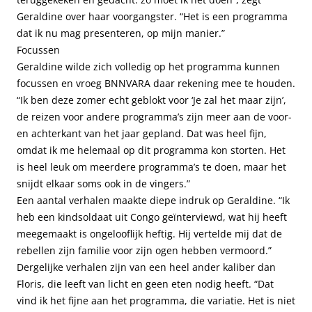
Geraldine over haar voorgangster. “Het is een programma
dat ik nu mag presenteren, op mijn manier.”
Focussen
Geraldine wilde zich volledig op het programma kunnen
focussen en vroeg BNNVARA daar rekening mee te houden.
“Ik ben deze zomer echt geblokt voor ‘Je zal het maar zijn’,
de reizen voor andere programma’s zijn meer aan de voor-
en achterkant van het jaar gepland. Dat was heel fijn,
omdat ik me helemaal op dit programma kon storten. Het
is heel leuk om meerdere programma’s te doen, maar het
snijdt elkaar soms ook in de vingers.”
Een aantal verhalen maakte diepe indruk op Geraldine. “Ik
heb een kindsoldaat uit Congo geïnterviewd, wat hij heeft
meegemaakt is ongelooflijk heftig. Hij vertelde mij dat de
rebellen zijn familie voor zijn ogen hebben vermoord.”
Dergelijke verhalen zijn van een heel ander kaliber dan
Floris, die leeft van licht en geen eten nodig heeft. “Dat
vind ik het fijne aan het programma, die variatie. Het is niet