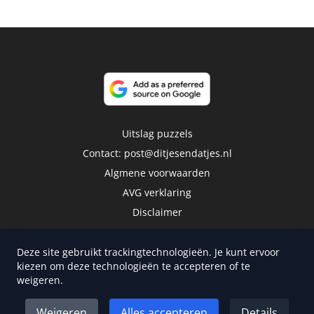
Uitslag puzzels
Contact:
post@ditjesendatjes.nl
Algmene voorwaarden
AVG verklaring
Disclaimer
Deze site gebruikt trackingtechnologieën. Je kunt ervoor
kiezen om deze technologieën te accepteren of te
weigeren.
Copyright 2026 | Trusted Media Publishers
Weigeren
Alles accepteren
Details