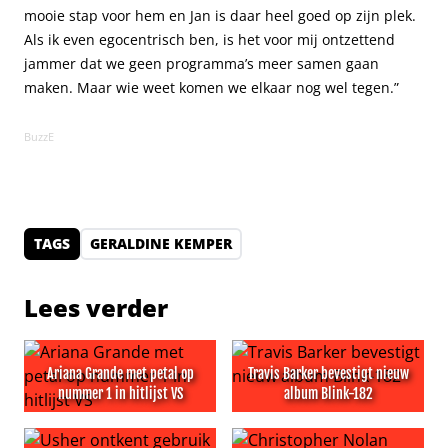
mooie stap voor hem en Jan is daar heel goed op zijn plek.
Als ik even egocentrisch ben, is het voor mij ontzettend
jammer dat we geen programma’s meer samen gaan
maken. Maar wie weet komen we elkaar nog wel tegen.”
BuzzE
TAGS
GERALDINE KEMPER
Lees verder
Ariana Grande met petal op
Travis Barker bevestigt nieuw
nummer 1 in hitlijst VS
album Blink-182
Ariana Grande met petal op nummer 1 in hitlijst VS
Travis Barker bevestigt nieu