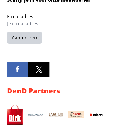
Schrijf je in voor onze nieuwsbrief
E-mailadres:
Aanmelden
DenD Partners