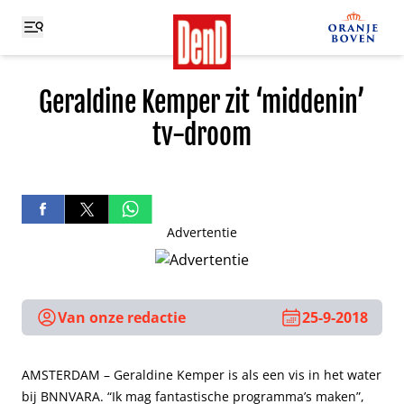
Geraldine Kemper zit ‘middenin’
tv-droom
Advertentie
Van onze redactie
25-9-2018
AMSTERDAM – Geraldine Kemper is als een vis in het water
bij BNNVARA. “Ik mag fantastische programma’s maken”,