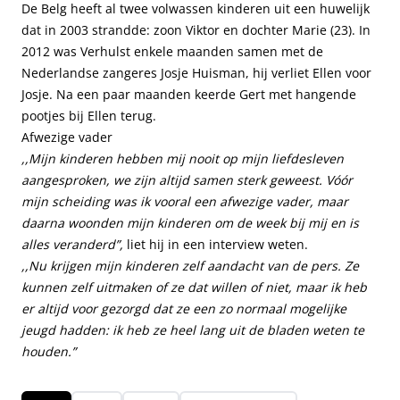
De Belg heeft al twee volwassen kinderen uit een huwelijk
dat in 2003 strandde: zoon Viktor en dochter Marie (23). In
2012 was Verhulst enkele maanden samen met de
Nederlandse zangeres Josje Huisman, hij verliet Ellen voor
Josje. Na een paar maanden keerde Gert met hangende
pootjes bij Ellen terug.
Afwezige vader
,,Mijn kinderen hebben mij nooit op mijn liefdesleven
aangesproken, we zijn altijd samen sterk geweest. Vóór
mijn scheiding was ik vooral een afwezige vader, maar
daarna woonden mijn kinderen om de week bij mij en is
alles veranderd”,
liet hij in een interview weten.
,,Nu krijgen mijn kinderen zelf aandacht van de pers. Ze
kunnen zelf uitmaken of ze dat willen of niet, maar ik heb
er altijd voor gezorgd dat ze een zo normaal mogelijke
jeugd hadden: ik heb ze heel lang uit de bladen weten te
houden.”