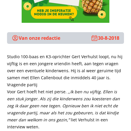
Van onze redactie
30-8-2018
Studio 100-baas en K3-oprichter Gert Verhulst loopt, nu hij
vijftig is en een jongere vriendin heeft, aan tegen vragen
over een eventuele kinderwens. Hij is al weer geruime tijd
samen met Ellen Callenbout die inmiddels 40 jaar is.
Vragende partij
Voor Gert hoeft het niet perse.
,,Ik ben nu vijftig. Ellen is
een stuk jonger. Als zij die kinderwens zou koesteren dan
zeg ik daar geen nee tegen. Opnieuw ben ik niet echt de
vragende partij, maar als het zou gebeuren, is dat kindje
meer dan welkom in ons gezin,”
liet Verhulst in een
interview weten.