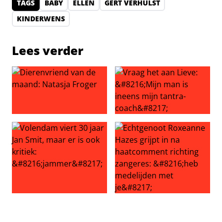
TAGS
BABY
ELLEN
GERT VERHULST
KINDERWENS
Lees verder
Dierenvriend van de maand: Natasja Froger
Vraag het aan Lieve: ‘Mijn ma
Volendam viert 30 jaar Jan Smit, maar er is ook kritiek: ‘
Echtgenoot Roxeanne Hazes g