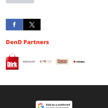
DenD Partners